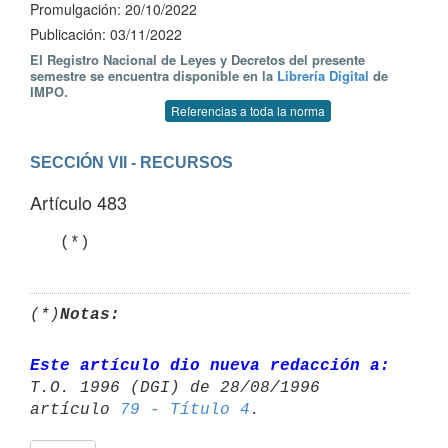
Promulgación: 20/10/2022
Publicación: 03/11/2022
El Registro Nacional de Leyes y Decretos del presente
semestre se encuentra disponible en la
Librería Digital
de
IMPO.
Referencias a toda la norma
SECCIÓN VII - RECURSOS
Artículo 483
   (*)
(*)
Notas:
Este artículo dio nueva redacción a:
T.O. 1996 (DGI) de 28/08/1996 

artículo 
79 - Título 4