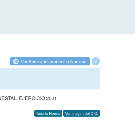
Ver Base Jurisprudencia Nacional
?
STAL. EJERCICIO 2021
Toda la Norma
Ver Imagen del D.O.