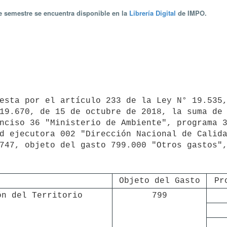
te semestre se encuentra disponible en la
Librería Digital
de IMPO.
19.670, de 15 de octubre de 2018, la suma de 
nciso 36 "Ministerio de Ambiente", programa 3
d ejecutora 002 "Dirección Nacional de Calida
747, objeto del gasto 799.000 "Otros gastos",
Objeto del Gasto
Pr
ón del Territorio
799