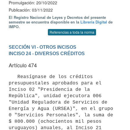
Promulgación: 20/10/2022
Publicación: 03/11/2022
El Registro Nacional de Leyes y Decretos del presente
semestre se encuentra disponible en la
Librería Digital
de
IMPO.
Referencias a toda la norma
SECCIÓN VI - OTROS INCISOS
INCISO 24 - DIVERSOS CRÉDITOS
Artículo 474
   Reasígnase de los créditos 
presupuestales aprobados para el 
Inciso 02 "Presidencia de la 
República", unidad ejecutora 006 
"Unidad Reguladora de Servicios de 
Energía y Agua (URSEA)", en el grupo 
0 "Servicios Personales", la suma de 
$ 800.000 (ochocientos mil pesos 
uruguayos) anuales, al Inciso 21 