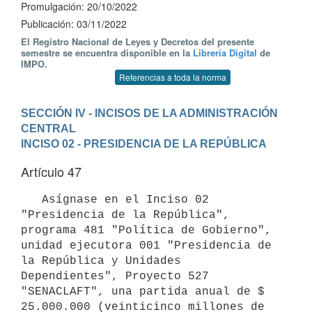
Promulgación: 20/10/2022
Publicación: 03/11/2022
El Registro Nacional de Leyes y Decretos del presente
semestre se encuentra disponible en la
Librería Digital
de
IMPO.
Referencias a toda la norma
SECCIÓN IV - INCISOS DE LA ADMINISTRACIÓN 
CENTRAL
INCISO 02 - PRESIDENCIA DE LA REPÚBLICA
Artículo 47
   Asígnase en el Inciso 02 
"Presidencia de la República", 
programa 481 "Política de Gobierno", 
unidad ejecutora 001 "Presidencia de 
la República y Unidades 
Dependientes", Proyecto 527 
"SENACLAFT", una partida anual de $ 
25.000.000 (veinticinco millones de 