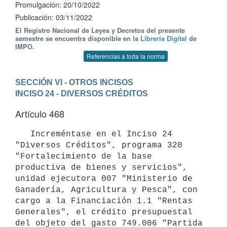
Promulgación: 20/10/2022
Publicación: 03/11/2022
El Registro Nacional de Leyes y Decretos del presente
semestre se encuentra disponible en la
Librería Digital
de
IMPO.
Referencias a toda la norma
SECCIÓN VI - OTROS INCISOS
INCISO 24 - DIVERSOS CRÉDITOS
Artículo 468
   Increméntase en el Inciso 24 
"Diversos Créditos", programa 320 
"Fortalecimiento de la base 
productiva de bienes y servicios", 
unidad ejecutora 007 "Ministerio de 
Ganadería, Agricultura y Pesca", con 
cargo a la Financiación 1.1 "Rentas 
Generales", el crédito presupuestal 
del objeto del gasto 749.006 "Partida 