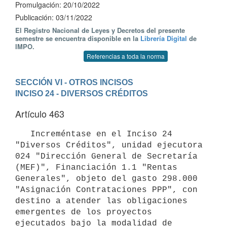
Promulgación: 20/10/2022
Publicación: 03/11/2022
El Registro Nacional de Leyes y Decretos del presente
semestre se encuentra disponible en la
Librería Digital
de
IMPO.
Referencias a toda la norma
SECCIÓN VI - OTROS INCISOS
INCISO 24 - DIVERSOS CRÉDITOS
Artículo 463
   Increméntase en el Inciso 24 
"Diversos Créditos", unidad ejecutora 
024 "Dirección General de Secretaría 
(MEF)", Financiación 1.1 "Rentas 
Generales", objeto del gasto 298.000 
"Asignación Contrataciones PPP", con 
destino a atender las obligaciones 
emergentes de los proyectos 
ejecutados bajo la modalidad de 