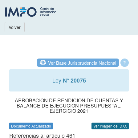
Volver
Ver Base Jurisprudencia Nacional
?
Ley
N° 20075
APROBACION DE RENDICION DE CUENTAS Y
BALANCE DE EJECUCION PRESUPUESTAL.
EJERCICIO 2021
Documento Actualizado
Ver Imagen del D.O.
Referencias al artículo 461