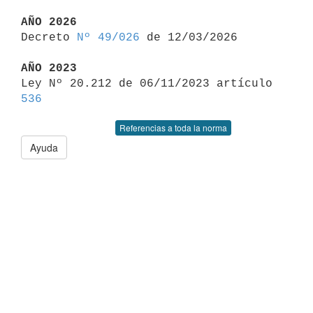
AÑO 2026

Decreto 
Nº 49/026
 de 12/03/2026

AÑO 2023

Ley Nº 20.212 de 06/11/2023 artículo 
536
Referencias a toda la norma
Ayuda