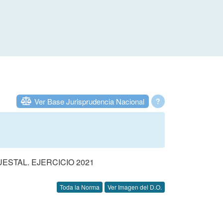
Ver Base Jurisprudencia Nacional
?
STAL. EJERCICIO 2021
Toda la Norma
Ver Imagen del D.O.