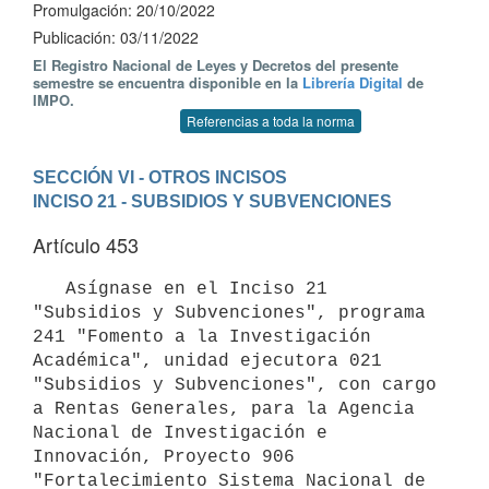
Promulgación: 20/10/2022
Publicación: 03/11/2022
El Registro Nacional de Leyes y Decretos del presente
semestre se encuentra disponible en la
Librería Digital
de
IMPO.
Referencias a toda la norma
SECCIÓN VI - OTROS INCISOS
INCISO 21 - SUBSIDIOS Y SUBVENCIONES
Artículo 453
   Asígnase en el Inciso 21 
"Subsidios y Subvenciones", programa 
241 "Fomento a la Investigación 
Académica", unidad ejecutora 021 
"Subsidios y Subvenciones", con cargo 
a Rentas Generales, para la Agencia 
Nacional de Investigación e 
Innovación, Proyecto 906 
"Fortalecimiento Sistema Nacional de 