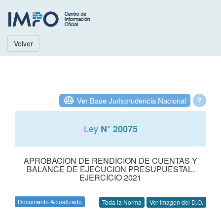
Volver
Ver Base Jurisprudencia Nacional
?
Ley
N° 20075
APROBACION DE RENDICION DE CUENTAS Y
BALANCE DE EJECUCION PRESUPUESTAL.
EJERCICIO 2021
Documento Actualizado
Toda la Norma
Ver Imagen del D.O.