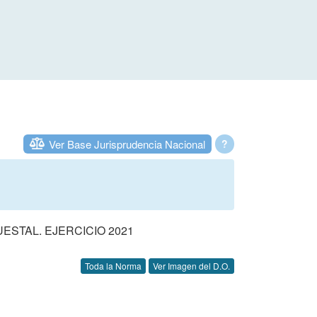
Ver Base Jurisprudencia Nacional
?
STAL. EJERCICIO 2021
Toda la Norma
Ver Imagen del D.O.