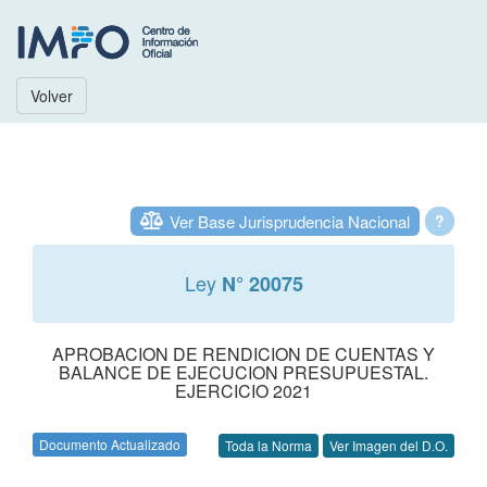
Volver
Ver Base Jurisprudencia Nacional
?
Ley
N° 20075
APROBACION DE RENDICION DE CUENTAS Y
BALANCE DE EJECUCION PRESUPUESTAL.
EJERCICIO 2021
Documento Actualizado
Toda la Norma
Ver Imagen del D.O.