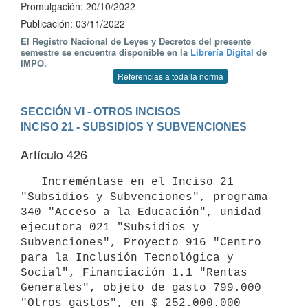
Promulgación: 20/10/2022
Publicación: 03/11/2022
El Registro Nacional de Leyes y Decretos del presente
semestre se encuentra disponible en la
Librería Digital
de
IMPO.
Referencias a toda la norma
SECCIÓN VI - OTROS INCISOS
INCISO 21 - SUBSIDIOS Y SUBVENCIONES
Artículo 426
   Increméntase en el Inciso 21 
"Subsidios y Subvenciones", programa 
340 "Acceso a la Educación", unidad 
ejecutora 021 "Subsidios y 
Subvenciones", Proyecto 916 "Centro 
para la Inclusión Tecnológica y 
Social", Financiación 1.1 "Rentas 
Generales", objeto de gasto 799.000 
"Otros gastos", en $ 252.000.000 