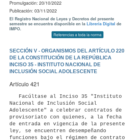
Promulgación: 20/10/2022
Publicación: 03/11/2022
El Registro Nacional de Leyes y Decretos del presente
semestre se encuentra disponible en la
Librería Digital
de
IMPO.
Referencias a toda la norma
SECCIÓN V - ORGANISMOS DEL ARTÍCULO 220 
DE LA CONSTITUCIÓN DE LA REPÚBLICA
INCISO 35 - INSTITUTO NACIONAL DE 
INCLUSIÓN SOCIAL ADOLESCENTE
Artículo 421
   Facúltase al Inciso 35 "Instituto 
Nacional de Inclusión Social 
Adolescente" a celebrar contratos de 
provisoriato con quienes, a la fecha 
de entrada en vigencia de la presente 
ley, se encuentren desempeñando 
funciones bajo el régimen de contrato 