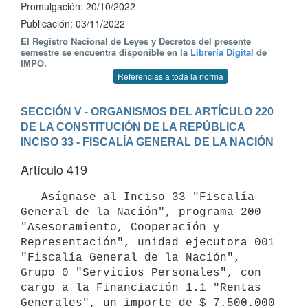
Promulgación: 20/10/2022
Publicación: 03/11/2022
El Registro Nacional de Leyes y Decretos del presente
semestre se encuentra disponible en la
Librería Digital
de
IMPO.
Referencias a toda la norma
SECCIÓN V - ORGANISMOS DEL ARTÍCULO 220 
DE LA CONSTITUCIÓN DE LA REPÚBLICA
INCISO 33 - FISCALÍA GENERAL DE LA NACIÓN
Artículo 419
   Asígnase al Inciso 33 "Fiscalía 
General de la Nación", programa 200 
"Asesoramiento, Cooperación y 
Representación", unidad ejecutora 001 
"Fiscalía General de la Nación", 
Grupo 0 "Servicios Personales", con 
cargo a la Financiación 1.1 "Rentas 
Generales", un importe de $ 7.500.000 