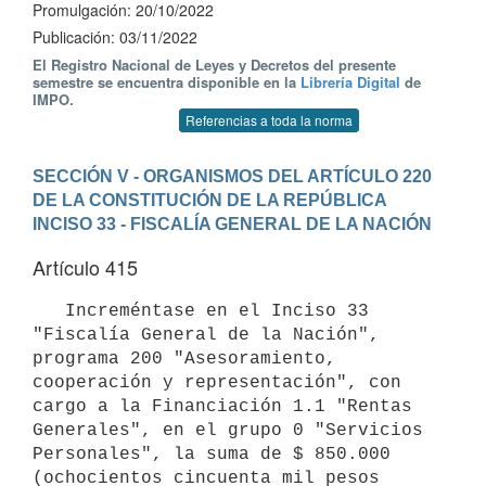
Promulgación: 20/10/2022
Publicación: 03/11/2022
El Registro Nacional de Leyes y Decretos del presente
semestre se encuentra disponible en la
Librería Digital
de
IMPO.
Referencias a toda la norma
SECCIÓN V - ORGANISMOS DEL ARTÍCULO 220 
DE LA CONSTITUCIÓN DE LA REPÚBLICA
INCISO 33 - FISCALÍA GENERAL DE LA NACIÓN
Artículo 415
   Increméntase en el Inciso 33 
"Fiscalía General de la Nación", 
programa 200 "Asesoramiento, 
cooperación y representación", con 
cargo a la Financiación 1.1 "Rentas 
Generales", en el grupo 0 "Servicios 
Personales", la suma de $ 850.000 
(ochocientos cincuenta mil pesos 