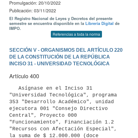
Promulgación: 20/10/2022
Publicación: 03/11/2022
El Registro Nacional de Leyes y Decretos del presente
semestre se encuentra disponible en la
Librería Digital
de
IMPO.
Referencias a toda la norma
SECCIÓN V - ORGANISMOS DEL ARTÍCULO 220 
DE LA CONSTITUCIÓN DE LA REPÚBLICA
INCISO 31 - UNIVERSIDAD TECNOLÓGICA
Artículo 400
   Asígnase en el Inciso 31 
"Universidad Tecnológica", programa 
353 "Desarrollo Académico", unidad 
ejecutora 001 "Consejo Directivo 
Central", Proyecto 000 
"Funcionamiento", Financiación 1.2 
"Recursos con Afectación Especial", 
la suma de $ 12.000.000 (doce 