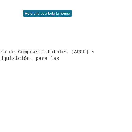
Referencias a toda la norma
dquisición, para las 