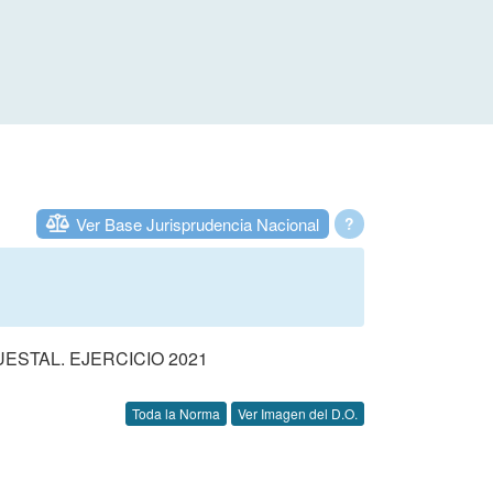
Ver Base Jurisprudencia Nacional
?
STAL. EJERCICIO 2021
Toda la Norma
Ver Imagen del D.O.