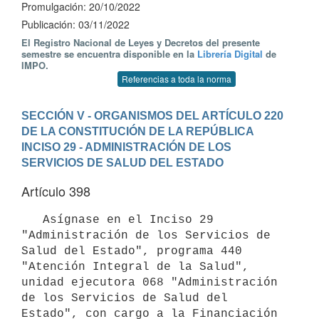
Promulgación: 20/10/2022
Publicación: 03/11/2022
El Registro Nacional de Leyes y Decretos del presente
semestre se encuentra disponible en la
Librería Digital
de
IMPO.
Referencias a toda la norma
SECCIÓN V - ORGANISMOS DEL ARTÍCULO 220 
DE LA CONSTITUCIÓN DE LA REPÚBLICA
INCISO 29 - ADMINISTRACIÓN DE LOS 
SERVICIOS DE SALUD DEL ESTADO
Artículo 398
   Asígnase en el Inciso 29 
"Administración de los Servicios de 
Salud del Estado", programa 440 
"Atención Integral de la Salud", 
unidad ejecutora 068 "Administración 
de los Servicios de Salud del 
Estado", con cargo a la Financiación 