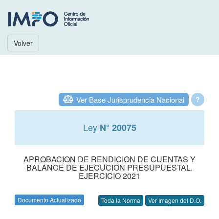
Volver
Ver Base Jurisprudencia Nacional
?
Ley
N° 20075
APROBACION DE RENDICION DE CUENTAS Y
BALANCE DE EJECUCION PRESUPUESTAL.
EJERCICIO 2021
Documento Actualizado
Toda la Norma
Ver Imagen del D.O.