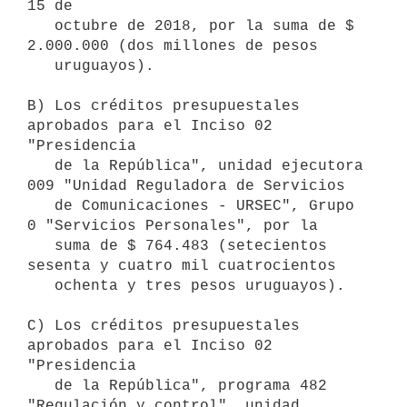
15 de

   octubre de 2018, por la suma de $ 
2.000.000 (dos millones de pesos

   uruguayos). 

B) Los créditos presupuestales 
aprobados para el Inciso 02 
"Presidencia

   de la República", unidad ejecutora 
009 "Unidad Reguladora de Servicios

   de Comunicaciones - URSEC", Grupo 
0 "Servicios Personales", por la

   suma de $ 764.483 (setecientos 
sesenta y cuatro mil cuatrocientos

   ochenta y tres pesos uruguayos).

C) Los créditos presupuestales 
aprobados para el Inciso 02 
"Presidencia

   de la República", programa 482 
"Regulación y control", unidad
