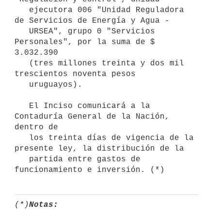
   ejecutora 006 "Unidad Reguladora 
de Servicios de Energía y Agua -

   URSEA", grupo 0 "Servicios 
Personales", por la suma de $ 
3.032.390

   (tres millones treinta y dos mil 
trescientos noventa pesos

   uruguayos).

   El Inciso comunicará a la 
Contaduría General de la Nación, 
dentro de

   los treinta días de vigencia de la 
presente ley, la distribución de la

   partida entre gastos de 
(*)
Notas: