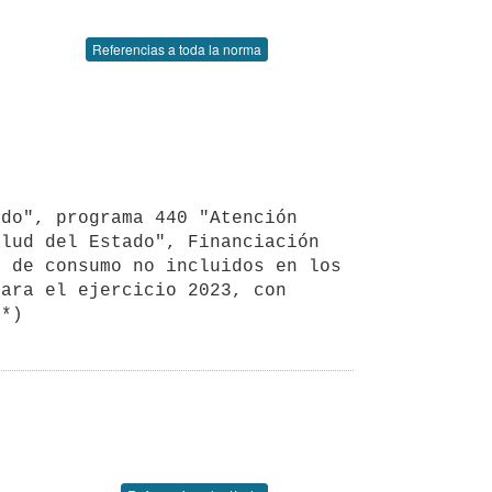
Referencias a toda la norma
lud del Estado", Financiación 
 de consumo no incluidos en los 
ara el ejercicio 2023, con 