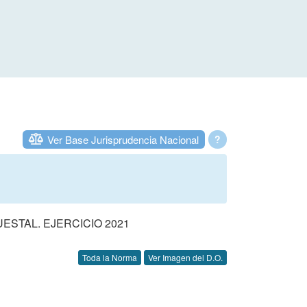
Ver Base Jurisprudencia Nacional
?
STAL. EJERCICIO 2021
Toda la Norma
Ver Imagen del D.O.