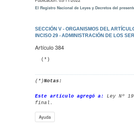
Publicación: 03/11/2022
El Registro Nacional de Leyes y Decretos del presen
SECCIÓN V - ORGANISMOS DEL ARTÍCULO
INCISO 29 - ADMINISTRACIÓN DE LOS S
Artículo 384
(*)
Notas:
Este artículo agregó a:
 Ley Nº 19
Ayuda