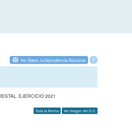
Ver Base Jurisprudencia Nacional
?
STAL. EJERCICIO 2021
Toda la Norma
Ver Imagen del D.O.