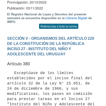
Promulgación: 20/10/2022
Publicación: 03/11/2022
El Registro Nacional de Leyes y Decretos del presente
semestre se encuentra disponible en la
Librería Digital
de
IMPO.
Referencias a toda la norma
SECCIÓN V - ORGANISMOS DEL ARTÍCULO 220 
DE LA CONSTITUCIÓN DE LA REPÚBLICA
INCISO 27 - INSTITUTO DEL NIÑO Y 
ADOLESCENTE DEL URUGUAY
Artículo 380
   Exceptúase de los límites 
establecidos por el inciso final del 
artículo 32 de la Ley N° 15.851, de 
24 de diciembre de 1986, y sus 
modificativas, los pases en comisión 
para prestar tareas en el Inciso 27 
"Instituto del Niño y Adolescente del 