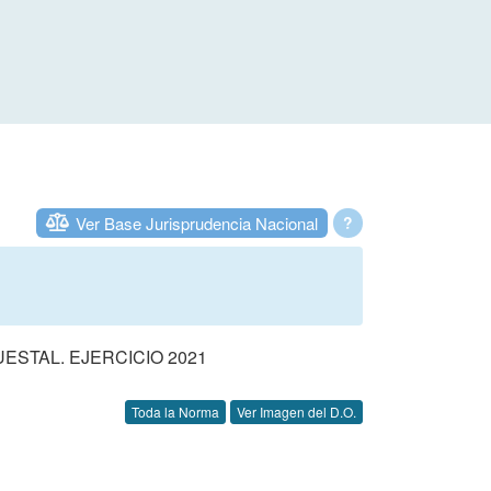
Ver Base Jurisprudencia Nacional
?
STAL. EJERCICIO 2021
Toda la Norma
Ver Imagen del D.O.