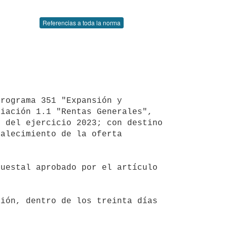
Referencias a toda la norma
iación 1.1 "Rentas Generales", 
 del ejercicio 2023; con destino 
alecimiento de la oferta 