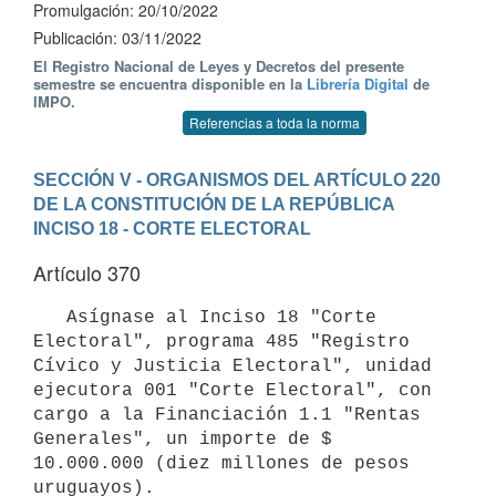
Promulgación: 20/10/2022
Publicación: 03/11/2022
El Registro Nacional de Leyes y Decretos del presente
semestre se encuentra disponible en la
Librería Digital
de
IMPO.
Referencias a toda la norma
SECCIÓN V - ORGANISMOS DEL ARTÍCULO 220 
DE LA CONSTITUCIÓN DE LA REPÚBLICA
INCISO 18 - CORTE ELECTORAL
Artículo 370
   Asígnase al Inciso 18 "Corte 
Electoral", programa 485 "Registro 
Cívico y Justicia Electoral", unidad 
ejecutora 001 "Corte Electoral", con 
cargo a la Financiación 1.1 "Rentas 
Generales", un importe de $ 
10.000.000 (diez millones de pesos 
uruguayos).
