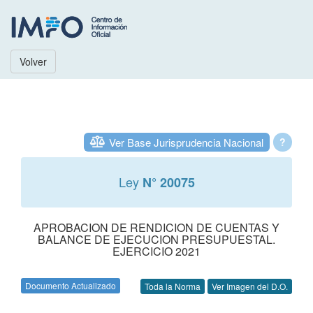
Volver
Ver Base Jurisprudencia Nacional
?
Ley
N° 20075
APROBACION DE RENDICION DE CUENTAS Y
BALANCE DE EJECUCION PRESUPUESTAL.
EJERCICIO 2021
Documento Actualizado
Toda la Norma
Ver Imagen del D.O.