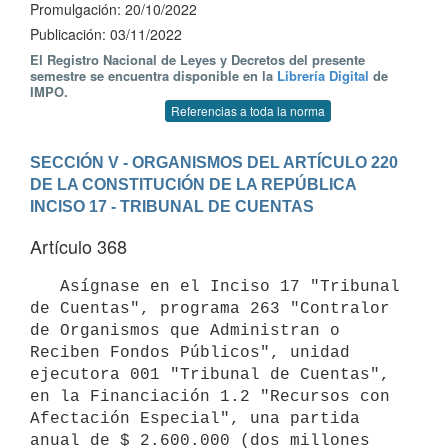
Promulgación: 20/10/2022
Publicación: 03/11/2022
El Registro Nacional de Leyes y Decretos del presente
semestre se encuentra disponible en la
Librería Digital
de
IMPO.
Referencias a toda la norma
SECCIÓN V - ORGANISMOS DEL ARTÍCULO 220 
DE LA CONSTITUCIÓN DE LA REPÚBLICA
INCISO 17 - TRIBUNAL DE CUENTAS
Artículo 368
   Asígnase en el Inciso 17 "Tribunal 
de Cuentas", programa 263 "Contralor 
de Organismos que Administran o 
Reciben Fondos Públicos", unidad 
ejecutora 001 "Tribunal de Cuentas", 
en la Financiación 1.2 "Recursos con 
Afectación Especial", una partida 
anual de $ 2.600.000 (dos millones 