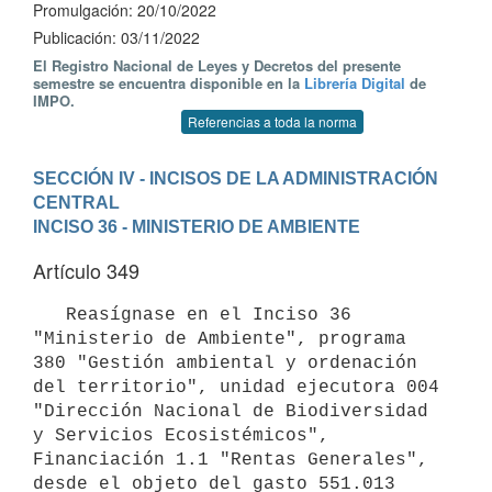
Promulgación: 20/10/2022
Publicación: 03/11/2022
El Registro Nacional de Leyes y Decretos del presente
semestre se encuentra disponible en la
Librería Digital
de
IMPO.
Referencias a toda la norma
SECCIÓN IV - INCISOS DE LA ADMINISTRACIÓN 
CENTRAL
INCISO 36 - MINISTERIO DE AMBIENTE
Artículo 349
   Reasígnase en el Inciso 36 
"Ministerio de Ambiente", programa 
380 "Gestión ambiental y ordenación 
del territorio", unidad ejecutora 004 
"Dirección Nacional de Biodiversidad 
y Servicios Ecosistémicos", 
Financiación 1.1 "Rentas Generales", 
desde el objeto del gasto 551.013 