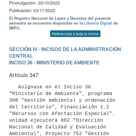
Promulgación: 20/10/2022
Publicación: 03/11/2022
El Registro Nacional de Leyes y Decretos del presente
semestre se encuentra disponible en la
Librería Digital
de
IMPO.
Referencias a toda la norma
SECCIÓN IV - INCISOS DE LA ADMINISTRACIÓN 
CENTRAL
INCISO 36 - MINISTERIO DE AMBIENTE
Artículo 347
   Asígnase en el Inciso 36 
"Ministerio de Ambiente", programa 
380 "Gestión ambiental y ordenación 
del territorio", Financiación 1.2 
"Recursos con Afectación Especial", 
unidad ejecutora 002 "Dirección 
Nacional de Calidad y Evaluación 
Ambiental", Proyecto 752 "Gestión 