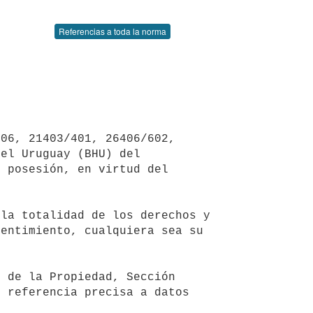
Referencias a toda la norma
el Uruguay (BHU) del 
 posesión, en virtud del 
entimiento, cualquiera sea su 
 referencia precisa a datos 