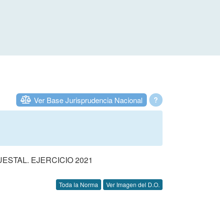
Ver Base Jurisprudencia Nacional
?
STAL. EJERCICIO 2021
Toda la Norma
Ver Imagen del D.O.