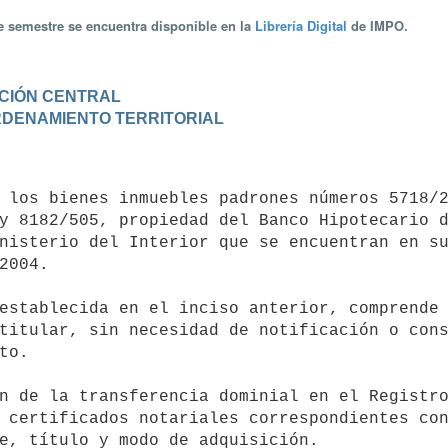
te semestre se encuentra disponible en la
Librería Digital
de IMPO.
RACIÓN CENTRAL
 ORDENAMIENTO TERRITORIAL
y 8182/505, propiedad del Banco Hipotecario d
nisterio del Interior que se encuentran en su
2004.

titular, sin necesidad de notificación o cons
o.

 certificados notariales correspondientes con
e, título y modo de adquisición.
