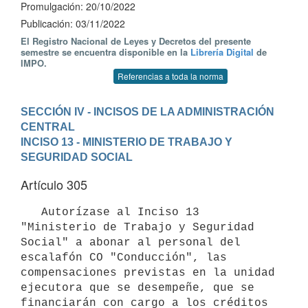
Promulgación: 20/10/2022
Publicación: 03/11/2022
El Registro Nacional de Leyes y Decretos del presente
semestre se encuentra disponible en la
Librería Digital
de
IMPO.
Referencias a toda la norma
SECCIÓN IV - INCISOS DE LA ADMINISTRACIÓN 
CENTRAL
INCISO 13 - MINISTERIO DE TRABAJO Y 
SEGURIDAD SOCIAL
Artículo 305
   Autorízase al Inciso 13 
"Ministerio de Trabajo y Seguridad 
Social" a abonar al personal del 
escalafón CO "Conducción", las 
compensaciones previstas en la unidad 
ejecutora que se desempeñe, que se 
financiarán con cargo a los créditos 