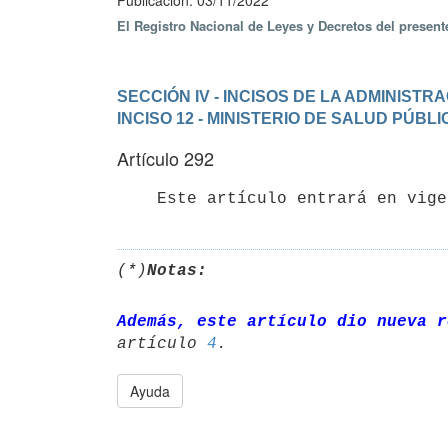
Publicación: 03/11/2022
El Registro Nacional de Leyes y Decretos del presen
SECCIÓN IV - INCISOS DE LA ADMINIST
INCISO 12 - MINISTERIO DE SALUD PÚBLI
Artículo 292
(*)
Notas:
Además, este artículo dio nueva r
artículo 
4
Ayuda