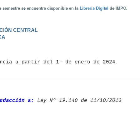
te semestre se encuentra disponible en la
Librería Digital
de IMPO.
RACIÓN CENTRAL
CA
edacción a:
 Ley Nº 19.140 de 11/10/2013 
