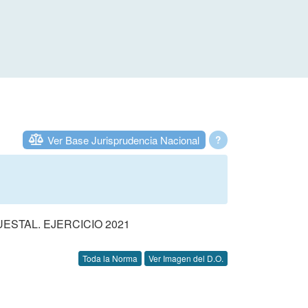
Ver Base Jurisprudencia Nacional
?
STAL. EJERCICIO 2021
Toda la Norma
Ver Imagen del D.O.