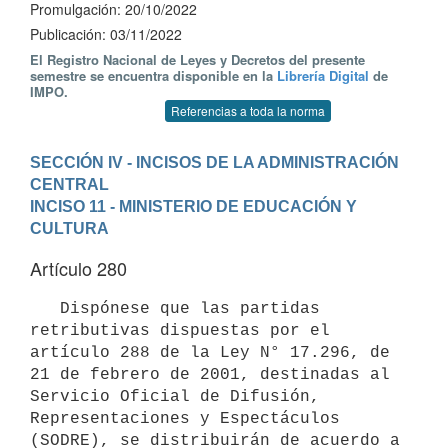
Promulgación: 20/10/2022
Publicación: 03/11/2022
El Registro Nacional de Leyes y Decretos del presente
semestre se encuentra disponible en la
Librería Digital
de
IMPO.
Referencias a toda la norma
SECCIÓN IV - INCISOS DE LA ADMINISTRACIÓN 
CENTRAL
INCISO 11 - MINISTERIO DE EDUCACIÓN Y 
CULTURA
Artículo 280
   Dispónese que las partidas 
retributivas dispuestas por el 
artículo 288 de la Ley N° 17.296, de 
21 de febrero de 2001, destinadas al 
Servicio Oficial de Difusión, 
Representaciones y Espectáculos 
(SODRE), se distribuirán de acuerdo a 