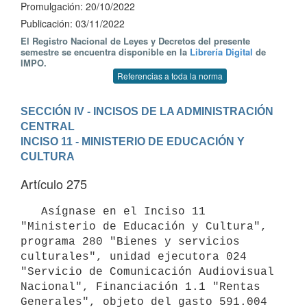
Promulgación: 20/10/2022
Publicación: 03/11/2022
El Registro Nacional de Leyes y Decretos del presente
semestre se encuentra disponible en la
Librería Digital
de
IMPO.
Referencias a toda la norma
SECCIÓN IV - INCISOS DE LA ADMINISTRACIÓN 
CENTRAL
INCISO 11 - MINISTERIO DE EDUCACIÓN Y 
CULTURA
Artículo 275
   Asígnase en el Inciso 11 
"Ministerio de Educación y Cultura", 
programa 280 "Bienes y servicios 
culturales", unidad ejecutora 024 
"Servicio de Comunicación Audiovisual 
Nacional", Financiación 1.1 "Rentas 
Generales", objeto del gasto 591.004 