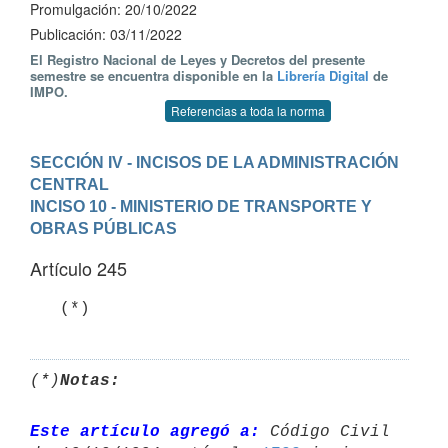
Promulgación: 20/10/2022
Publicación: 03/11/2022
El Registro Nacional de Leyes y Decretos del presente
semestre se encuentra disponible en la
Librería Digital
de
IMPO.
Referencias a toda la norma
SECCIÓN IV - INCISOS DE LA ADMINISTRACIÓN 
CENTRAL
INCISO 10 - MINISTERIO DE TRANSPORTE Y 
OBRAS PÚBLICAS
Artículo 245
   (*)
(*)
Notas:
Este artículo agregó a:
 Código Civil 