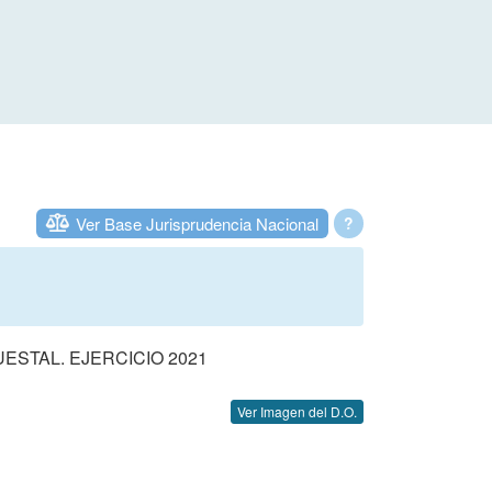
Ver Base Jurisprudencia Nacional
?
STAL. EJERCICIO 2021
Ver Imagen del D.O.