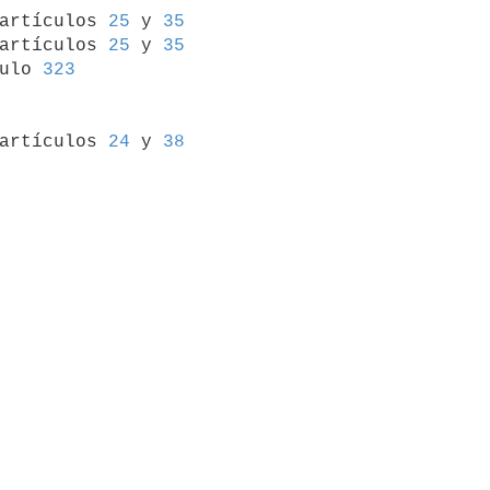
 artículos 
25
 y 
35
artículos 
25
 y 
35
ulo 
323
 artículos 
24
 y 
38