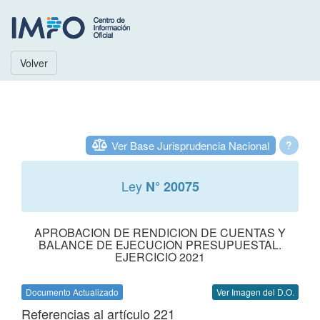
Volver
Ver Base Jurisprudencia Nacional
?
Ley
N° 20075
APROBACION DE RENDICION DE CUENTAS Y
BALANCE DE EJECUCION PRESUPUESTAL.
EJERCICIO 2021
Documento Actualizado
Ver Imagen del D.O.
Referencias al artículo 221