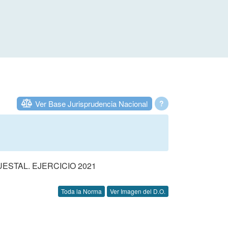
Ver Base Jurisprudencia Nacional
?
STAL. EJERCICIO 2021
Toda la Norma
Ver Imagen del D.O.