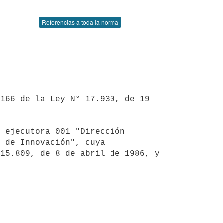
Referencias a toda la norma
 de Innovación", cuya 
15.809, de 8 de abril de 1986, y 