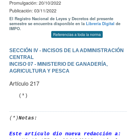
Promulgación: 20/10/2022
Publicación: 03/11/2022
El Registro Nacional de Leyes y Decretos del presente
semestre se encuentra disponible en la
Librería Digital
de
IMPO.
Referencias a toda la norma
SECCIÓN IV - INCISOS DE LA ADMINISTRACIÓN 
CENTRAL
INCISO 07 - MINISTERIO DE GANADERÍA, 
AGRICULTURA Y PESCA
Artículo 217
   (*)
(*)
Notas:
Este artículo dio nueva redacción a: