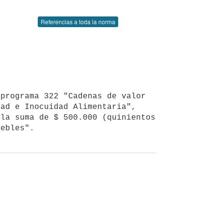
Referencias a toda la norma
ad e Inocuidad Alimentaria", 
la suma de $ 500.000 (quinientos 