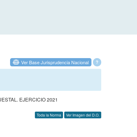
Ver Base Jurisprudencia Nacional
?
STAL. EJERCICIO 2021
Toda la Norma
Ver Imagen del D.O.