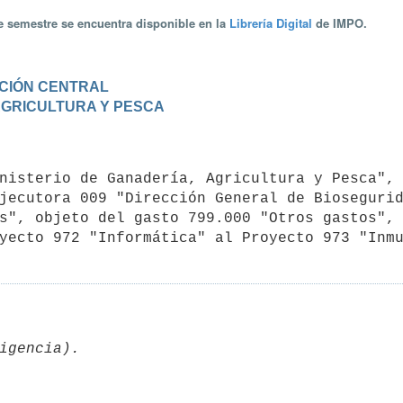
te semestre se encuentra disponible en la
Librería Digital
de IMPO.
RACIÓN CENTRAL
 AGRICULTURA Y PESCA
jecutora 009 "Dirección General de Biosegurid
s", objeto del gasto 799.000 "Otros gastos", 