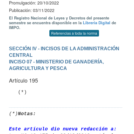
Promulgación: 20/10/2022
Publicación: 03/11/2022
El Registro Nacional de Leyes y Decretos del presente
semestre se encuentra disponible en la
Librería Digital
de
IMPO.
Referencias a toda la norma
SECCIÓN IV - INCISOS DE LA ADMINISTRACIÓN 
CENTRAL
INCISO 07 - MINISTERIO DE GANADERÍA, 
AGRICULTURA Y PESCA
Artículo 195
   (*)
(*)
Notas:
Este artículo dio nueva redacción a: