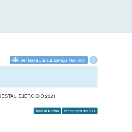
Ver Base Jurisprudencia Nacional
?
STAL. EJERCICIO 2021
Toda la Norma
Ver Imagen del D.O.