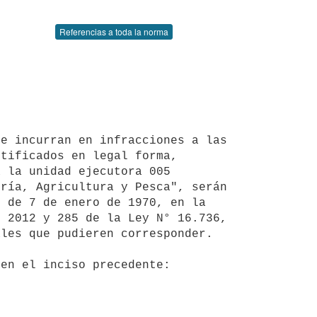
Referencias a toda la norma
tificados en legal forma, 
 la unidad ejecutora 005 
ría, Agricultura y Pesca", serán 
 de 7 de enero de 1970, en la 
 2012 y 285 de la Ley N° 16.736, 
les que pudieren corresponder.
