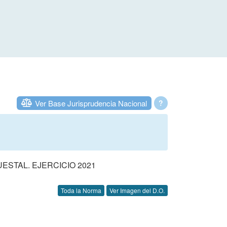
Ver Base Jurisprudencia Nacional
?
STAL. EJERCICIO 2021
Toda la Norma
Ver Imagen del D.O.