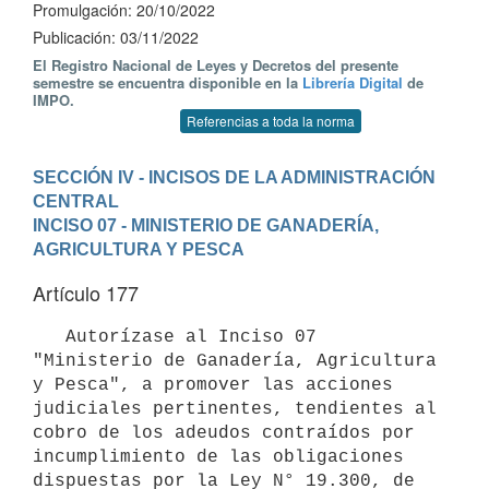
Promulgación: 20/10/2022
Publicación: 03/11/2022
El Registro Nacional de Leyes y Decretos del presente
semestre se encuentra disponible en la
Librería Digital
de
IMPO.
Referencias a toda la norma
SECCIÓN IV - INCISOS DE LA ADMINISTRACIÓN 
CENTRAL
INCISO 07 - MINISTERIO DE GANADERÍA, 
AGRICULTURA Y PESCA
Artículo 177
   Autorízase al Inciso 07 
"Ministerio de Ganadería, Agricultura 
y Pesca", a promover las acciones 
judiciales pertinentes, tendientes al 
cobro de los adeudos contraídos por 
incumplimiento de las obligaciones 
dispuestas por la Ley N° 19.300, de 