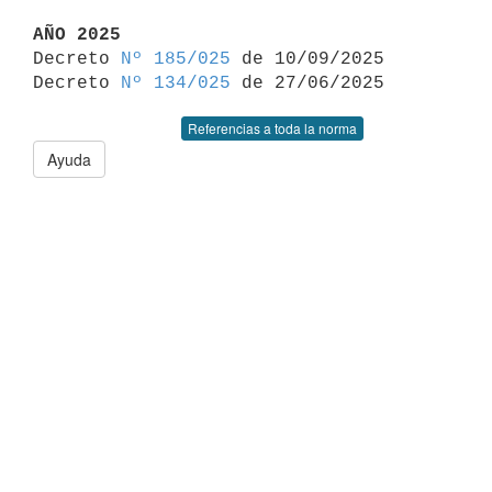
AÑO 2025

Decreto 
Nº 185/025
 de 10/09/2025

Decreto 
Nº 134/025
Referencias a toda la norma
Ayuda