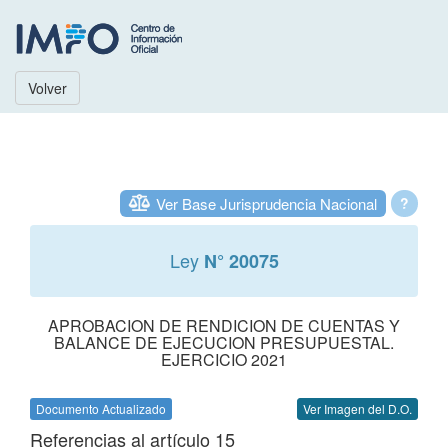
Volver
Ver Base Jurisprudencia Nacional
?
Ley
N° 20075
APROBACION DE RENDICION DE CUENTAS Y
BALANCE DE EJECUCION PRESUPUESTAL.
EJERCICIO 2021
Documento Actualizado
Ver Imagen del D.O.
Referencias al artículo 15