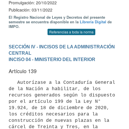
Promulgación: 20/10/2022
Publicación: 03/11/2022
El Registro Nacional de Leyes y Decretos del presente
semestre se encuentra disponible en la
Librería Digital
de
IMPO.
Referencias a toda la norma
SECCIÓN IV - INCISOS DE LA ADMINISTRACIÓN 
CENTRAL
INCISO 04 - MINISTERIO DEL INTERIOR
Artículo 139
   Autorízase a la Contaduría General 
de la Nación a habilitar, de los 
recursos generados según lo dispuesto 
por el artículo 199 de la Ley N° 
19.924, de 18 de diciembre de 2020, 
los créditos necesarios para la 
construcción de nuevas plazas en la 
cárcel de Treinta y Tres, en la 