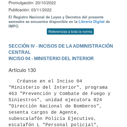
Promulgación: 20/10/2022
Publicación: 03/11/2022
El Registro Nacional de Leyes y Decretos del presente
semestre se encuentra disponible en la
Librería Digital
de
IMPO.
Referencias a toda la norma
SECCIÓN IV - INCISOS DE LA ADMINISTRACIÓN 
CENTRAL
INCISO 04 - MINISTERIO DEL INTERIOR
Artículo 130
   Créanse en el Inciso 04 
"Ministerio del Interior", programa 
463 "Prevención y Combate de Fuego y 
Siniestros", unidad ejecutora 024 
"Dirección Nacional de Bomberos", 
sesenta cargos de Agente, 
subescalafón Policía Ejecutivo, 
escalafón L "Personal policial", 