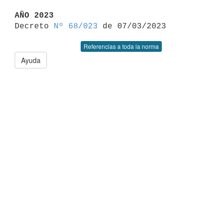
AÑO 2023

Decreto 
Nº 68/023
Referencias a toda la norma
Ayuda