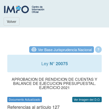
Volver
Ver Base Jurisprudencia Nacional
?
Ley
N° 20075
APROBACION DE RENDICION DE CUENTAS Y
BALANCE DE EJECUCION PRESUPUESTAL.
EJERCICIO 2021
Documento Actualizado
Ver Imagen del D.O.
Referencias al artículo 127