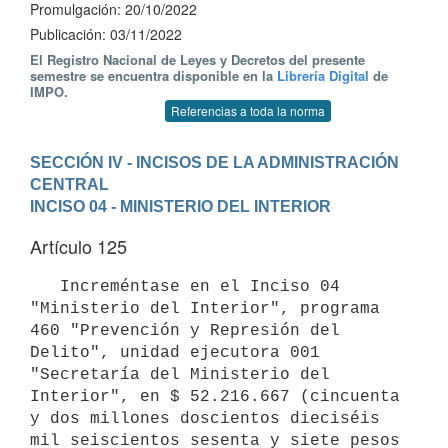
Promulgación: 20/10/2022
Publicación: 03/11/2022
El Registro Nacional de Leyes y Decretos del presente
semestre se encuentra disponible en la
Librería Digital
de
IMPO.
Referencias a toda la norma
SECCIÓN IV - INCISOS DE LA ADMINISTRACIÓN 
CENTRAL
INCISO 04 - MINISTERIO DEL INTERIOR
Artículo 125
   Increméntase en el Inciso 04 
"Ministerio del Interior", programa 
460 "Prevención y Represión del 
Delito", unidad ejecutora 001 
"Secretaría del Ministerio del 
Interior", en $ 52.216.667 (cincuenta 
y dos millones doscientos dieciséis 
mil seiscientos sesenta y siete pesos 