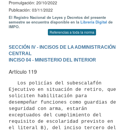
Promulgación: 20/10/2022
Publicación: 03/11/2022
El Registro Nacional de Leyes y Decretos del presente
semestre se encuentra disponible en la
Librería Digital
de
IMPO.
Referencias a toda la norma
SECCIÓN IV - INCISOS DE LA ADMINISTRACIÓN 
CENTRAL
INCISO 04 - MINISTERIO DEL INTERIOR
Artículo 119
   Los policías del subescalafón 
Ejecutivo en situación de retiro, que 
soliciten habilitación para 
desempeñar funciones como guardias de 
seguridad con arma, estarán 
exceptuados del cumplimiento del 
requisito de escolaridad previsto en 
el literal B), del inciso tercero del 