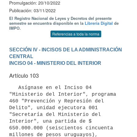
Promulgación: 20/10/2022
Publicación: 03/11/2022
El Registro Nacional de Leyes y Decretos del presente
semestre se encuentra disponible en la
Librería Digital
de
IMPO.
Referencias a toda la norma
SECCIÓN IV - INCISOS DE LA ADMINISTRACIÓN 
CENTRAL
INCISO 04 - MINISTERIO DEL INTERIOR
Artículo 103
   Asígnase en el Inciso 04 
"Ministerio del Interior", programa 
460 "Prevención y Represión del 
Delito", unidad ejecutora 001 
"Secretaría del Ministerio del 
Interior", una partida de $ 
650.000.000 (seiscientos cincuenta 
millones de pesos uruguayos), 